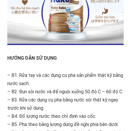
HƯỚNG DẪN SỬ DỤNG
– B1. Rửa tay và các dụng cụ pha sản phẩm thật kỹ bằng
nước sạch.
– B2. Đun sôi nước và để nguội xuống 50 độ C – 60 độ C.
– B3. Rửa các dụng cụ pha bằng nước sôi thật kỹ ngay
trước khi sử dụng.
– B4. Đổ lượng nước theo chỉ định vào cốc.
– B5. Pha theo bảng lượng dùng đề nghị phía bên dưới.