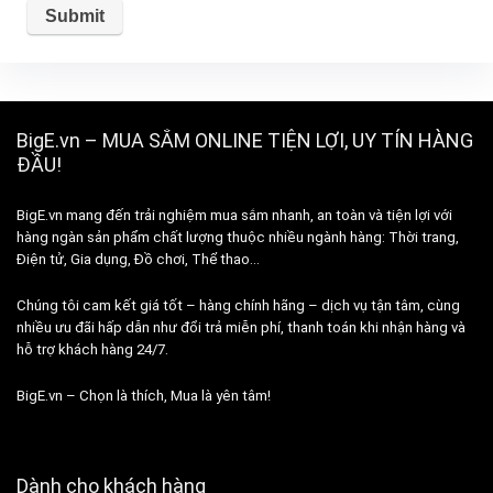
BigE.vn – MUA SẮM ONLINE TIỆN LỢI, UY TÍN HÀNG
ĐẦU!
BigE.vn mang đến trải nghiệm mua sắm nhanh, an toàn và tiện lợi với
hàng ngàn sản phẩm chất lượng thuộc nhiều ngành hàng: Thời trang,
Điện tử, Gia dụng, Đồ chơi, Thể thao…
Chúng tôi cam kết giá tốt – hàng chính hãng – dịch vụ tận tâm, cùng
nhiều ưu đãi hấp dẫn như đổi trả miễn phí, thanh toán khi nhận hàng và
hỗ trợ khách hàng 24/7.
BigE.vn – Chọn là thích, Mua là yên tâm!
Dành cho khách hàng