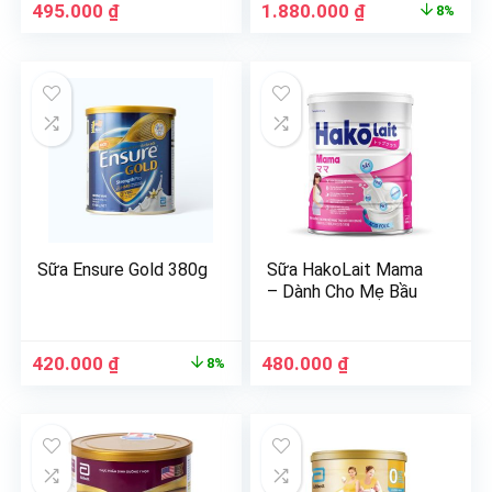
495.000
₫
1.880.000
₫
8%
Sữa Ensure Gold 380g
Sữa HakoLait Mama
– Dành Cho Mẹ Bầu
420.000
₫
480.000
₫
8%