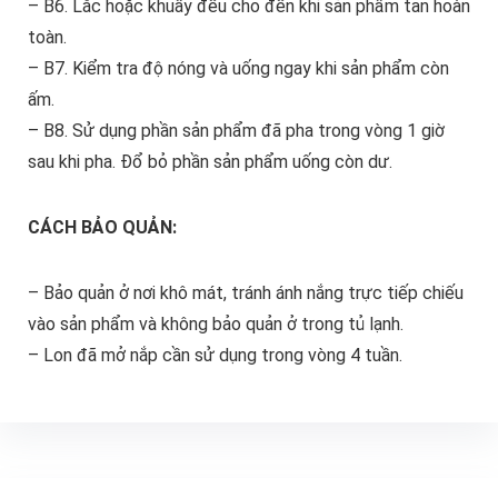
– B6. Lắc hoặc khuấy đều cho đến khi sản phẩm tan hoàn
toàn.
– B7. Kiểm tra độ nóng và uống ngay khi sản phẩm còn
ấm.
– B8. Sử dụng phần sản phẩm đã pha trong vòng 1 giờ
sau khi pha. Đổ bỏ phần sản phẩm uống còn dư.
CÁCH BẢO QUẢN:
– Bảo quản ở nơi khô mát, tránh ánh nắng trực tiếp chiếu
vào sản phẩm và không bảo quản ở trong tủ lạnh.
– Lon đã mở nắp cần sử dụng trong vòng 4 tuần.