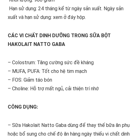
Hạn sử dụng: 24 tháng kể từ ngày sản xuất. Ngày sản
xuất và hạn sử dụng: xem ở đáy hộp.
CÁC VI CHẤT DINH DƯỠNG TRONG SỮA BỘT
HAKOLAIT NATTO GABA
– Colostrum: Tăng cường sức đề kháng
– MUFA, PUFA: Tốt cho hệ tim mạch
– FOS: Giảm táo bón
– Choline: Hỗ trợ mất ngủ, cải thiện trí nhớ
CÔNG DỤNG:
– Sữa Hakolait Natto Gaba dùng để thay thế bữa ăn phụ
hoặc bổ sung cho chế độ ăn hàng ngày thiếu vi chất dinh