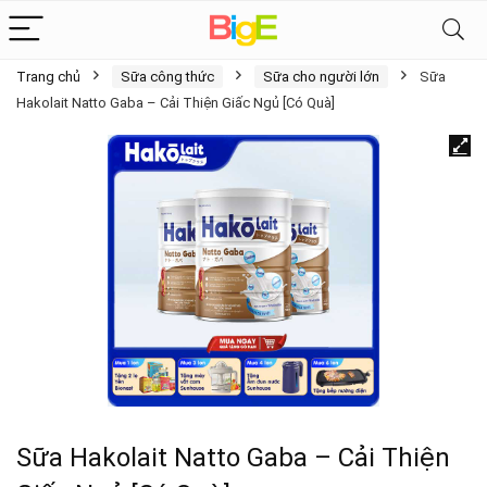
Trang chủ
Sữa công thức
Sữa cho người lớn
Sữa
Hakolait Natto Gaba – Cải Thiện Giấc Ngủ [Có Quà]
Sữa Hakolait Natto Gaba – Cải Thiện