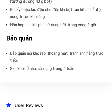
(tương đương 40 g bột).
Khuấy hoặc lắc đều cho đến khi bột tan hết. Thử độ
nóng trước khi dùng.
Hỗn hợp sau khi pha sử dụng hết trong vòng 1 giờ.
Bảo quản
Bảo quản nơi khô ráo, thoáng mát, tránh ánh nắng trực
tiếp.
Sau khi mở nắp, sử dụng trong 4 tuần.
User Reviews