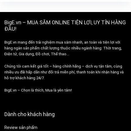
BigE.vn – MUA SẮM ONLINE TIỆN LỢI, UY TÍN HÀNG
ĐẦU!
BigE.vn mang đến trải nghiệm mua sắm nhanh, an toàn và tiện lợi với
hàng ngàn sản phẩm chất lượng thuộc nhiều ngành hàng: Thời trang,
Điện tử, Gia dụng, Đồ chơi, Thể thao…
Chúng tôi cam kết giá tốt – hàng chính hãng – dịch vụ tận tâm, cùng
nhiều ưu đãi hấp dẫn như đổi trả miễn phí, thanh toán khi nhận hàng và
hỗ trợ khách hàng 24/7.
BigE.vn – Chọn là thích, Mua là yên tâm!
Dành cho khách hàng
Review sản phẩm