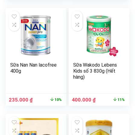
Sữa Nan Nan lacofree
Sữa Wakodo Lebens
400g
Kids số 3 830g (Hết
hàng)
235.000
₫
400.000
₫
10%
11%