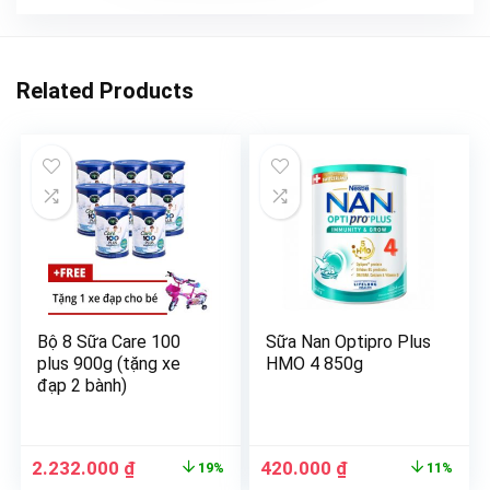
Related Products
Bộ 8 Sữa Care 100
Sữa Nan Optipro Plus
plus 900g (tặng xe
HMO 4 850g
đạp 2 bành)
2.232.000
₫
420.000
₫
19%
11%