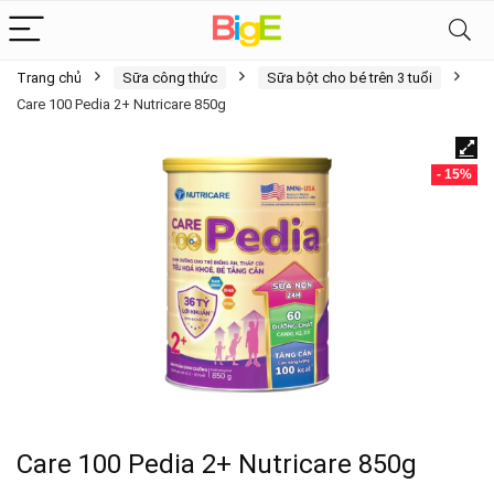
Trang chủ
Sữa công thức
Sữa bột cho bé trên 3 tuổi
Care 100 Pedia 2+ Nutricare 850g
- 15%
Care 100 Pedia 2+ Nutricare 850g