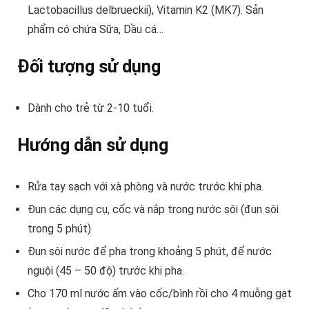
Lactobacillus delbrueckii), Vitamin K2 (MK7). Sản
phẩm có chứa Sữa, Dầu cá…
Đối tượng sử dụng
Dành cho trẻ từ 2-10 tuổi.
Hướng dẫn sử dụng
Rửa tay sạch với xà phòng và nước trước khi pha.
Đun các dụng cụ, cốc và nắp trong nước sôi (đun sôi
trong 5 phút)
Đun sôi nước để pha trong khoảng 5 phút, để nước
nguội (45 – 50 độ) trước khi pha.
Cho 170 ml nước ấm vào cốc/bình rồi cho 4 muỗng gạt