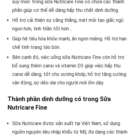
suy mòn: trong sữa Nutricare Fine có chứa các thành
phần giúp cơ thể dễ dàng hấp thu chất dinh dưỡng.
Hỗ trợ cải thiện sự căng thẳng, mệt mỏi tạo giấc ngủ
ngon hơn, tinh thần tốt hơn…
Giúp hệ tiêu hóa khỏe mạnh, ăn ngon miệng. Hỗ trợ hạn
chế tình trạng táo bón.
Bên cạnh đó, việc uống sữa Nutricare Fine còn hỗ trợ
bổ sung thêm canxi và vitamin D3 giúp việc hấp thu
canxi dễ dàng, tốt cho xương khớp, hỗ trợ tăng cường
vận động, sự dẻo dai cho người mới ốm dậy.
Thành phần dinh dưỡng có trong Sữa
Nutricare Fine
Sữa Nutricare được sản xuất tại Việt Nam, sử dụng
nguồn nguyên liệu nhập khẩu từ Mỹ, đa dạng các thành