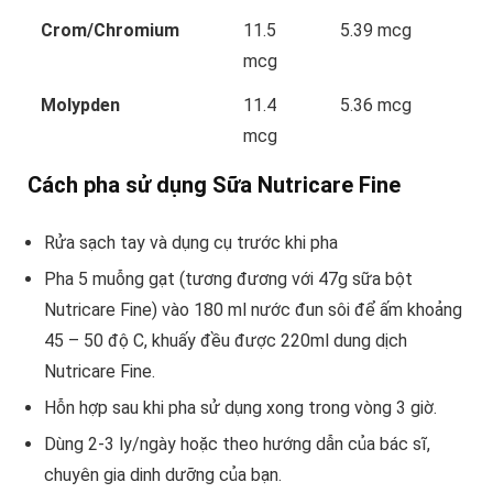
Crom/Chromium
11.5
5.39 mcg
mcg
Molypden
11.4
5.36 mcg
mcg
Cách pha sử dụng Sữa Nutricare Fine
Rửa sạch tay và dụng cụ trước khi pha
Pha 5 muỗng gạt (tương đương với 47g sữa bột
Nutricare Fine) vào 180 ml nước đun sôi để ấm khoảng
45 – 50 độ C, khuấy đều được 220ml dung dịch
Nutricare Fine.
Hỗn hợp sau khi pha sử dụng xong trong vòng 3 giờ.
Dùng 2-3 ly/ngày hoặc theo hướng dẫn của bác sĩ,
chuyên gia dinh dưỡng của bạn.