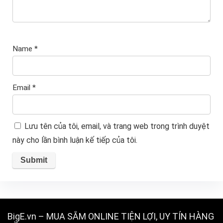
Name
*
Email
*
Lưu tên của tôi, email, và trang web trong trình duyệt
này cho lần bình luận kế tiếp của tôi.
BigE.vn – MUA SẮM ONLINE TIỆN LỢI, UY TÍN HÀNG