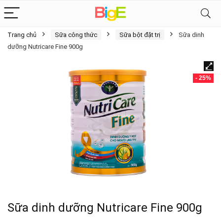
Trang chủ
Sữa công thức
Sữa bột đặt trị
Sữa dinh
dưỡng Nutricare Fine 900g
- 25%
Sữa dinh dưỡng Nutricare Fine 900g