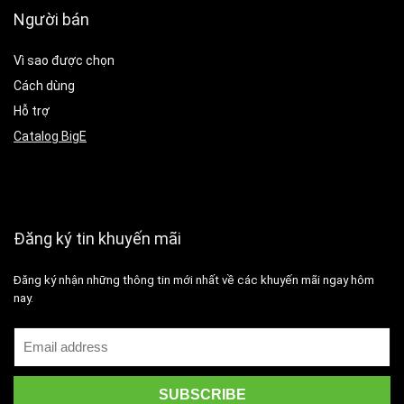
Người bán
Vì sao được chọn
Cách dùng
Hỗ trợ
Catalog BigE
Đăng ký tin khuyến mãi
Đăng ký nhận những thông tin mới nhất về các khuyến mãi ngay hôm
nay.