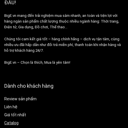
ĐẦU!
BigE.vn mang đến trải nghiệm mua sắm nhanh, an toàn và tiện lợi với
hàng ngàn sản phẩm chất lượng thuộc nhiều ngành hàng: Thời trang,
Điện tử, Gia dụng, Đồ chơi, Thể thao…
Chúng tôi cam kết giá tốt – hàng chính hãng – dịch vụ tận tâm, cùng
nhiều ưu đãi hấp dẫn như đổi trả miễn phí, thanh toán khi nhận hàng và
hỗ trợ khách hàng 24/7.
BigE.vn – Chọn là thích, Mua là yên tâm!
Dành cho khách hàng
Review sản phẩm
Liên hệ
Giá tốt nhất
Catalog