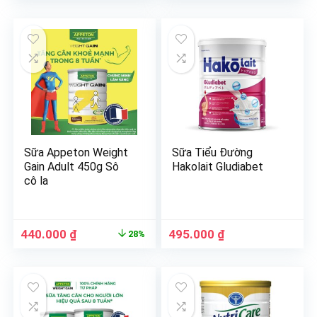
Sữa Appeton Weight
Sữa Tiểu Đường
Gain Adult 450g Sô
Hakolait Gludiabet
cô la
440.000
₫
495.000
₫
28%