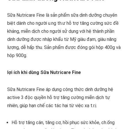
Sữa Nutricare Fine là sản phẩm sữa dinh dưỡng chuyên
biệt dành cho người u.ng th.ư hỗ trợ tăng cường sức đề
kháng, miễn dịch cho người sử dụng với hệ thành phần
dinh dưỡng được nhập khẩu từ Mỹ giàu đạm, giàu năng
lượng, dễ hấp thu. Sản phẩm được đóng gói hộp 400g và
hộp 900g.
lợi ích khi dùng Sữa Nutricare Fine
Sữa Nutricare Fine áp dụng công thức dinh dưỡng hệ
active 3 độc quyền hỗ trợ tăng cường miễn dịch tự
nhiên, giúp hạn chế các tác hại từ việc xạ t.r.ị.
Hỗ trợ tăng cân, tăng cơ, hồi phục sức khỏe, ch.ống