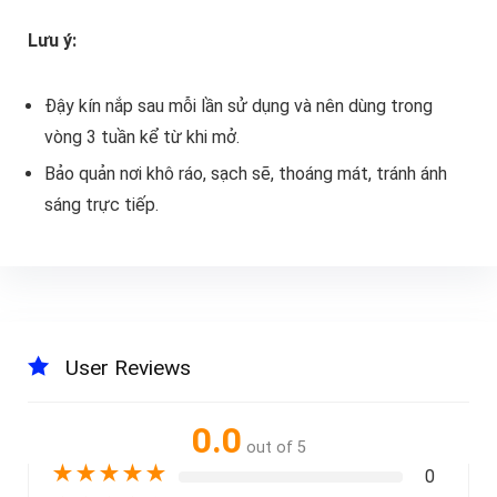
Lưu ý:
Đậy kín nắp sau mỗi lần sử dụng và nên dùng trong
vòng 3 tuần kể từ khi mở.
Bảo quản nơi khô ráo, sạch sẽ, thoáng mát, tránh ánh
sáng trực tiếp.
User Reviews
0.0
out of 5
★
★
★
★
★
0