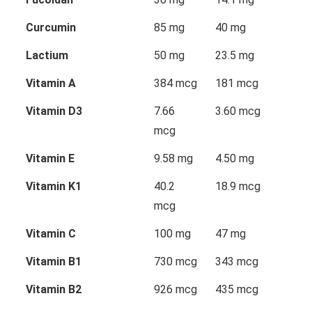
Curcumin
85 mg
40 mg
Lactium
50 mg
23.5 mg
Vitamin A
384 mcg
181 mcg
Vitamin D3
7.66
3.60 mcg
mcg
Vitamin E
9.58 mg
4.50 mg
Vitamin K1
40.2
18.9 mcg
mcg
Vitamin C
100 mg
47 mg
Vitamin B1
730 mcg
343 mcg
Vitamin B2
926 mcg
435 mcg