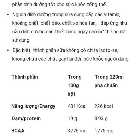
phần dinh dưỡng tốt cho sức khỏe tổng thể.
Nguồn dinh dưỡng trong sữa cung cấp các vitamin,
khoáng chất, chất béo, chất xơ hòa tan,… đáp ứng nhu
cầu dinh dưỡng cần thiết hàng ngày cho cơ thể người
sử dụng.
Đặc biệt, thành phần sữa không có chứa lacto-se,
không chứa các chất gây hại đến sức khỏe người dùng.
Thành phần
Trong
Trong 220ml
100g
pha chuẩn
bột
Năng lượng/Energy
481 Kcal
226 kcal
Đạm/protein
19 g
8.93 g
BCAA
3776 mg
1775 mg