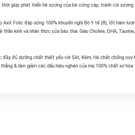
 thời giúp phát triển hệ xương của bé cứng cáp, tránh còi xương 
 Axit Folic đáp sứng 100% khuyến nghị Bộ Y tế (8), Iốt hàm lượ
hệ thần kinh và nhận thức của bào thai. Giàu Choline, DHA, Taurin
:
đầy đủ dưỡng chất thiết yếu với Sắt, Kẽm, Hệ chất chống oxy hó
 thẳng & làm giảm các dấu hiệu nghén của mẹ.100% chất xơ hòa t