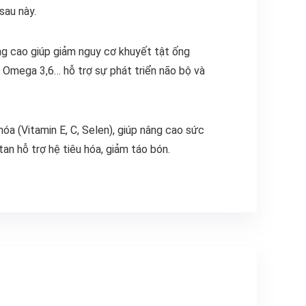
sau này.
ng cao giúp giảm nguy cơ khuyết tật ống
e, Omega 3,6… hỗ trợ sự phát triển não bộ và
a (Vitamin E, C, Selen), giúp nâng cao sức
an hỗ trợ hệ tiêu hóa, giảm táo bón.