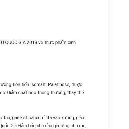
IỆU QUỐC GIA 2018 về thực phẩm dinh
đường tiên tiến Isomalt, Palatinose, được
béo: Giảm chất béo thông thường, thay thế
p thu, gắn kết canxi tối đa vào xương, giảm
 Quốc Gia Đảm bảo nhu cầu gia tăng cho mẹ,