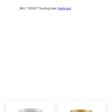
SKU:
130307
Thương hiệu:
Nutricare