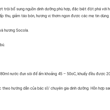
trội bổ sung nguồn dinh dưỡng phù hợp, đặc biệt đột phá với h
 hấp thu, giảm táo bón, hương vị thơm ngon được các mẹ tin dùng
 và hương Socola.
bú.
ml nước đun sôi để ấm khoảng 45 – 50oC, khuấy đều được 200
ặc theo hướng dẫn của bác sĩ/ chuyên gia dinh dưỡng. Hỗn hợp sa