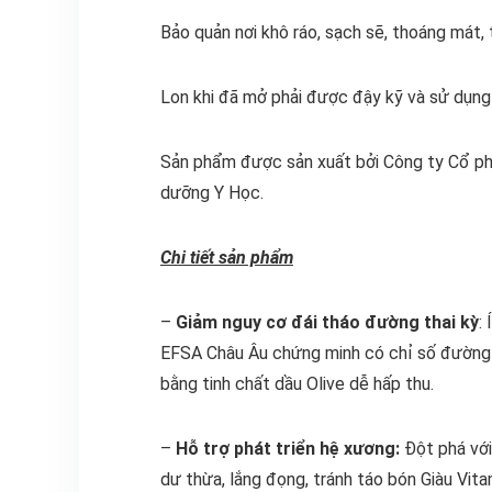
Bảo quản nơi khô ráo, sạch sẽ, thoáng mát, 
Lon khi đã mở phải được đậy kỹ và sử dụng 
Sản phẩm được sản xuất bởi Công ty Cổ p
dưỡng Y Học.
Chi tiết sản phẩm
–
Giảm nguy cơ đái tháo đường thai kỳ
:
EFSA Châu Âu chứng minh có chỉ số đường h
bằng tinh chất dầu Olive dễ hấp thu.
–
Hỗ trợ phát triển hệ xương:
Đột phá với 
dư thừa, lắng đọng, tránh táo bón Giàu Vit