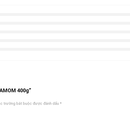
ETAMOM 400g”
c trường bắt buộc được đánh dấu
*