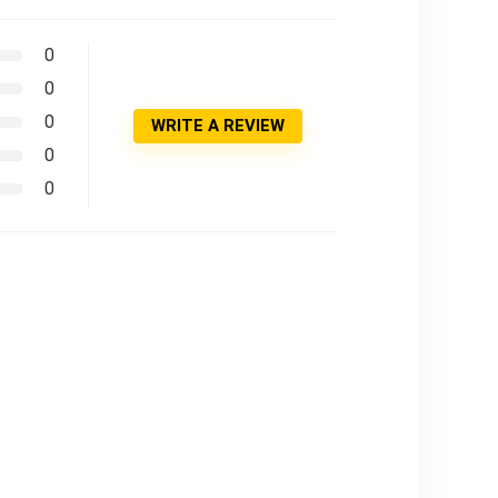
0
0
0
WRITE A REVIEW
0
0