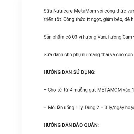
Sữa Nutricare MetaMom với công thức vượt 
triển tốt. Công thức ít ngọt, giảm béo, dễ
Sản phẩm có 03 vị hương Vani, hương Cam
Sữa dành cho phụ nữ mang thai và cho con 
HƯỚNG DẪN SỬ DỤNG:
– Cho từ từ 4 muỗng gạt METAMOM vào 180
– Mỗi lần uống 1 ly. Dùng 2 – 3 ly/ngày ho
HƯỚNG DẪN BẢO QUẢN: