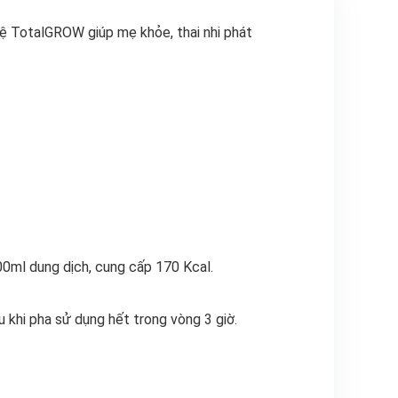
ệ TotalGROW giúp mẹ khỏe, thai nhi phát
.
ml dung dịch, cung cấp 170 Kcal.
u khi pha sử dụng hết trong vòng 3 giờ.