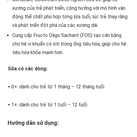
xương của trẻ phát triển, cộng hưởng với mô hình vận
động thể chất phù hợp từng lứa tuổi, lúc trẻ thay răng
và phát triển đột phá của các xương dài.
Cung cấp Fructo Oligo Sacharit (FOS) tạo cân bằng
cho hệ vi khuẩn có ích trong ống tiêu hóa, giúp cho hệ
tiêu hóa khỏe mạnh hơn.
Sữa có các dòng:
⁃ 0+: dành cho trẻ từ 1 tháng – 12 tháng tuổi
⁃ 1+: dành cho trẻ từ 1 tuổi – 12 tuổi
Hướng dẫn sử dụng: