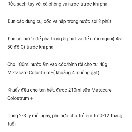
Rửa sạch tay với xà phòng và nước trước khi pha
Đun các dụng cụ, cốc và nắp trong nước sôi 2 phút
Đun sôi nước để pha trong 5 phút và để nước nguội( 45-
50 độ C) trước khi pha
Cho 180ml nước ấm vào cốc/bình rồi cho từ 40g
Metacare Colostrum+( khoảng 4 muỗng gạt)
Khuấy đều cho tan hết, được 210ml sữa Metacare
Colostrum +
Dùng 2-3 ly mỗi ngày, phù hợp cho trẻ em từ 0-12 tháng
tuổi.