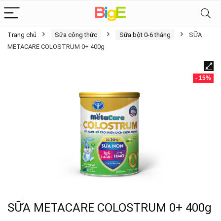
Trang chủ
Sữa công thức
Sữa bột 0-6 tháng
SỮA
METACARE COLOSTRUM 0+ 400g
- 15%
SỮA METACARE COLOSTRUM 0+ 400g