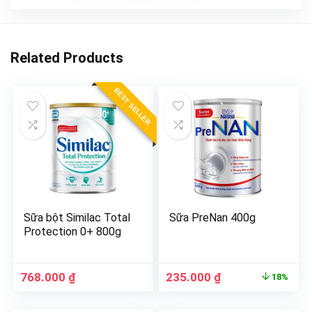
Related Products
BEST SELLER
Sữa bột Similac Total
Sữa PreNan 400g
Protection 0+ 800g
768.000
₫
235.000
₫
18%