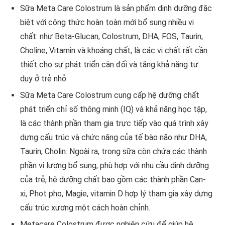
Sữa Meta Care Colostrum là sản phẩm dinh dưỡng đặc
biệt với công thức hoàn toàn mới bổ sung nhiều vi
chất: như Beta-Glucan, Colostrum, DHA, FOS, Taurin,
Choline, Vitamin và khoáng chất, là các vi chất rất cần
thiết cho sự phát triển cân đối và tăng khả năng tư
duy ở trẻ nhỏ
Sữa Meta Care Colostrum cung cấp hệ dưỡng chất
phát triển chỉ số thông minh (IQ) và khả năng học tập,
là các thành phần tham gia trực tiếp vào quá trình xây
dựng cấu trúc và chức năng của tế bào não như DHA,
Taurin, Cholin. Ngoài ra, trong sữa còn chứa các thành
phần vi lượng bổ sung, phù hợp với nhu cầu dinh dưỡng
của trẻ, hệ dưỡng chất bao gồm các thành phần Can-
xi, Phot pho, Magie, vitamin D hợp lý tham gia xây dựng
cấu trúc xương một cách hoàn chỉnh.
Metacare Colostrum được nghiên cứu để giúp hệ