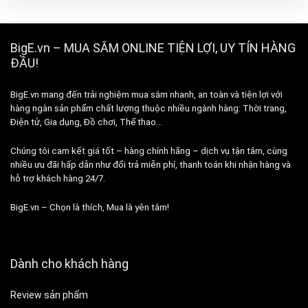
BigE.vn – MUA SẮM ONLINE TIỆN LỢI, UY TÍN HÀNG
ĐẦU!
BigE.vn mang đến trải nghiệm mua sắm nhanh, an toàn và tiện lợi với
hàng ngàn sản phẩm chất lượng thuộc nhiều ngành hàng: Thời trang,
Điện tử, Gia dụng, Đồ chơi, Thể thao…
Chúng tôi cam kết giá tốt – hàng chính hãng – dịch vụ tận tâm, cùng
nhiều ưu đãi hấp dẫn như đổi trả miễn phí, thanh toán khi nhận hàng và
hỗ trợ khách hàng 24/7.
BigE.vn – Chọn là thích, Mua là yên tâm!
Dành cho khách hàng
Review sản phẩm