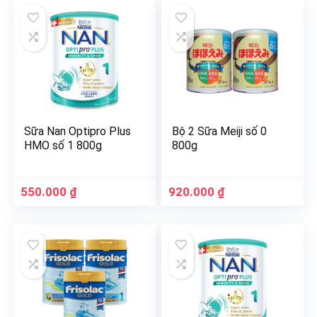
Sữa Nan Optipro Plus
Bộ 2 Sữa Meiji số 0
HMO số 1 800g
800g
550.000
₫
920.000
₫