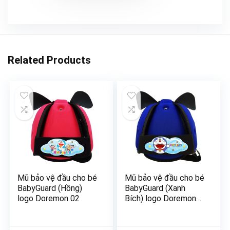
Related Products
Mũ bảo vệ đầu cho bé
Mũ bảo vệ đầu cho bé
BabyGuard (Hồng)
BabyGuard (Xanh
logo Doremon 02
Bích) logo Doremon
01