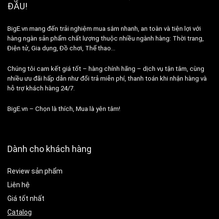
ĐẦU!
BigE.vn mang đến trải nghiệm mua sắm nhanh, an toàn và tiện lợi với
hàng ngàn sản phẩm chất lượng thuộc nhiều ngành hàng: Thời trang,
Điện tử, Gia dụng, Đồ chơi, Thể thao…
Chúng tôi cam kết giá tốt – hàng chính hãng – dịch vụ tận tâm, cùng
nhiều ưu đãi hấp dẫn như đổi trả miễn phí, thanh toán khi nhận hàng và
hỗ trợ khách hàng 24/7.
BigE.vn – Chọn là thích, Mua là yên tâm!
Dành cho khách hàng
Review sản phẩm
Liên hệ
Giá tốt nhất
Catalog