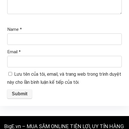
Name
*
Email
*
Lưu tên của tôi, email, và trang web trong trình duyệt
này cho lần bình luận kế tiếp của tôi.
BigE.vn – MUA SẮM ONLINE TIỆN LỢI, UY TÍN HÀNG