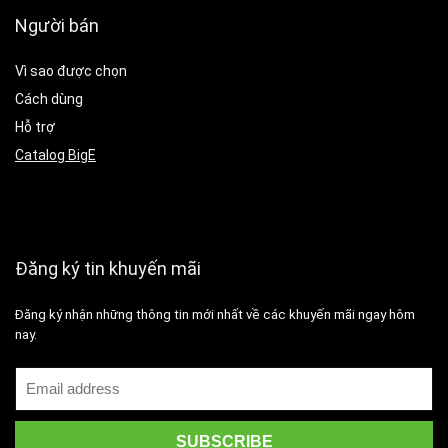
Người bán
Vì sao được chọn
Cách dùng
Hỗ trợ
Catalog BigE
Đăng ký tin khuyến mãi
Đăng ký nhận những thông tin mới nhất về các khuyến mãi ngay hôm
nay.