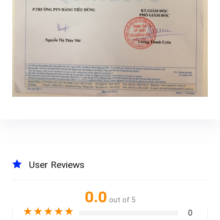
User Reviews
0.0
out of 5
★
★
★
★
★
0