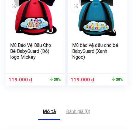
Mũ Bảo Vệ Đầu Cho
Mũ bảo vệ đầu cho bé
Bé BabyGuard (Đỏ)
BabyGuard (Xanh
logo Mickey
Ngọc)
119.000
₫
119.000
₫
30%
30%
Mô tả
Đánh giá (0)