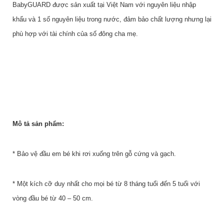
BabyGUARD được sản xuất tại Việt Nam với nguyên liệu nhập
khẩu và 1 số nguyên liệu trong nước, đảm bảo chất lượng nhưng lại
phù hợp với tài chính của số đông cha mẹ.
Mô tả sản phẩm:
* Bảo vệ đầu em bé khi rơi xuống trên gỗ cứng và gạch.
* Một kích cỡ duy nhất cho mọi bé từ 8 tháng tuổi đến 5 tuổi với
vòng đầu bé từ 40 – 50 cm.