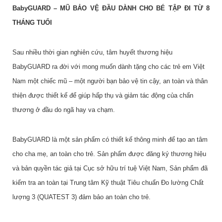
BabyGUARD – MŨ BẢO VỆ ĐẦU DÀNH CHO BÉ TẬP ĐI TỪ 8
THÁNG TUỔI
Sau nhiều thời gian nghiên cứu, tâm huyết thương hiệu
BabyGUARD ra đời với mong muốn dành tặng cho các trẻ em Việt
Nam một chiếc mũ – một người bạn bảo vệ tin cậy, an toàn và thân
thiện được thiết kế để giúp hấp thụ và giảm tác động của chấn
thương ở đầu do ngã hay va chạm.
BabyGUARD là một sản phẩm có thiết kế thông minh để tạo an tâm
cho cha mẹ, an toàn cho trẻ. Sản phẩm được đăng ký thương hiệu
và bản quyền tác giả tại Cục sở hữu trí tuệ Việt Nam, Sản phẩm đã
kiểm tra an toàn tại Trung tâm Kỹ thuật Tiêu chuẩn Đo lường Chất
lượng 3 (QUATEST 3) đảm bảo an toàn cho trẻ.