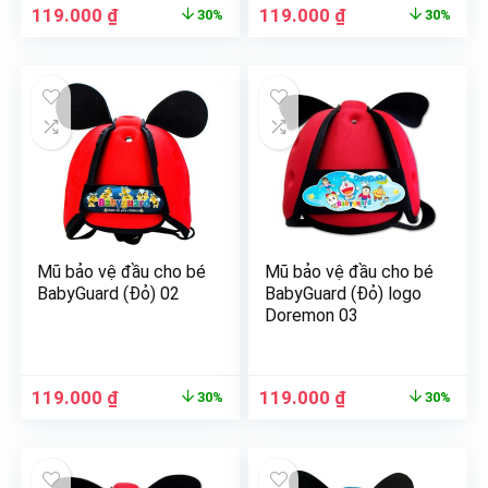
119.000
₫
119.000
₫
30%
30%
Mũ bảo vệ đầu cho bé
Mũ bảo vệ đầu cho bé
BabyGuard (Đỏ) 02
BabyGuard (Đỏ) logo
Doremon 03
119.000
₫
119.000
₫
30%
30%