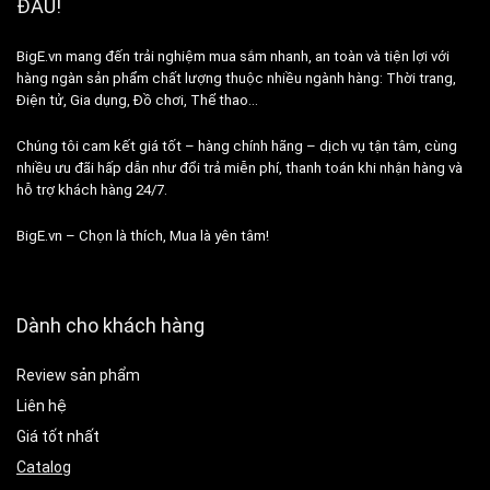
ĐẦU!
BigE.vn mang đến trải nghiệm mua sắm nhanh, an toàn và tiện lợi với
hàng ngàn sản phẩm chất lượng thuộc nhiều ngành hàng: Thời trang,
Điện tử, Gia dụng, Đồ chơi, Thể thao…
Chúng tôi cam kết giá tốt – hàng chính hãng – dịch vụ tận tâm, cùng
nhiều ưu đãi hấp dẫn như đổi trả miễn phí, thanh toán khi nhận hàng và
hỗ trợ khách hàng 24/7.
BigE.vn – Chọn là thích, Mua là yên tâm!
Dành cho khách hàng
Review sản phẩm
Liên hệ
Giá tốt nhất
Catalog