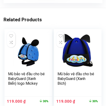
Related Products
Mũ bảo vệ đầu cho bé
Mũ bảo vệ đầu cho bé
BabyGuard (Xanh
BabyGuard (Xanh
Biển) logo Mickey
Bích)
119.000
₫
119.000
₫
30%
30%