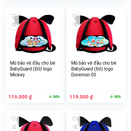
Mũ bảo vệ đầu cho bé
Mũ bảo vệ đầu cho bé
BabyGuard (Đỏ) logo
BabyGuard (Đỏ) logo
Mickey
Doremon 03
119.000
₫
119.000
₫
30%
30%