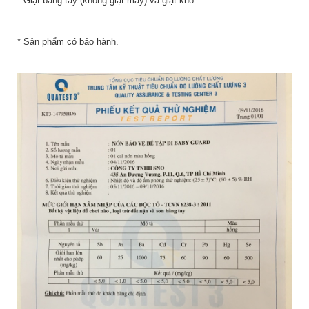
* Giặt bằng tay (không giặt máy) và giặt khô.
* Sản phẩm có bảo hành.