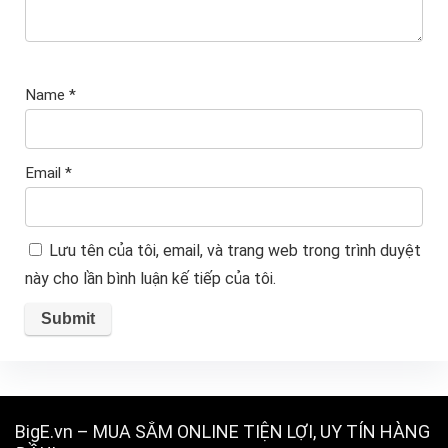
Name
*
Email
*
Lưu tên của tôi, email, và trang web trong trình duyệt
này cho lần bình luận kế tiếp của tôi.
BigE.vn – MUA SẮM ONLINE TIỆN LỢI, UY TÍN HÀNG