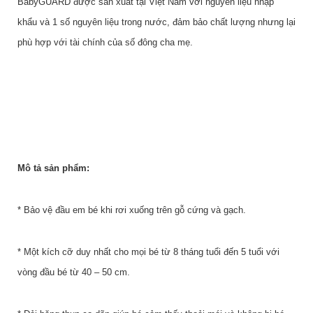
BabyGUARD được sản xuất tại Việt Nam với nguyên liệu nhập
khẩu và 1 số nguyên liệu trong nước, đảm bảo chất lượng nhưng lại
phù hợp với tài chính của số đông cha mẹ.
Mô tả sản phẩm:
* Bảo vệ đầu em bé khi rơi xuống trên gỗ cứng và gạch.
* Một kích cỡ duy nhất cho mọi bé từ 8 tháng tuổi đến 5 tuổi với
vòng đầu bé từ 40 – 50 cm.