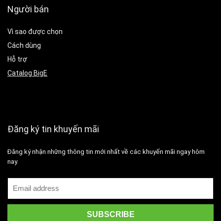
Người bán
Vì sao được chọn
Cách dùng
Hỗ trợ
Catalog BigE
Đăng ký tin khuyến mãi
Đăng ký nhận những thông tin mới nhất về các khuyến mãi ngay hôm
nay.