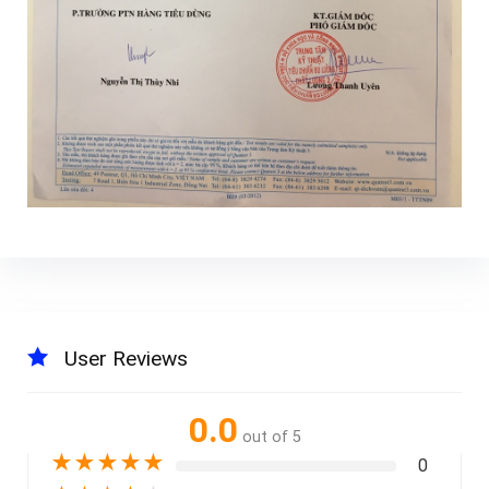
User Reviews
0.0
out of 5
★
★
★
★
★
0