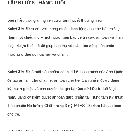
TẬP ĐI TỪ 8 THÁNG TUỔI
Sau nhiều thời gian nghiên cứu, tâm huyết thương hiệu
BabyGUARD ra đời với mong muốn dành tặng cho các trẻ em Việt
Nam một chiếc mũ – một người bạn bảo vệ tin cậy, an toàn và thân
thiện được thiết kế để giúp hấp thụ và giảm tác động của chấn
thương ở đầu do ngã hay va chạm.
BabyGUARD là một sản phẩm có thiết kế thông minh của Anh Quốc
để tạo an tâm cho cha mẹ, an toàn cho trẻ. Sản phẩm được đăng
ký thương hiệu và bản quyền tác giả tại Cục sở hữu trí tuệ Việt
Nam, đăng ký kiểm duyệt an toàn thực phẩm tại Trung tâm Kỹ thuật
Tiêu chuẩn Đo lường Chất lượng 3 (QUATEST 3) đảm bảo an toàn
cho trẻ.