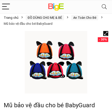
Trang chủ
ĐỒ DÙNG CHO MẸ & BÉ
An Toàn Cho Bé
Mũ bảo vệ đầu cho bé BabyGuard
- 30%
Mũ bảo vệ đầu cho bé BabyGuard