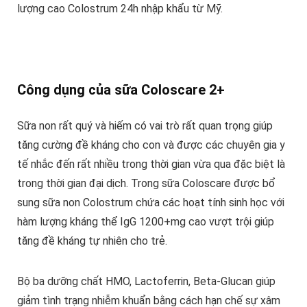
lượng cao Colostrum 24h nhập khẩu từ Mỹ.
Công dụng của sữa Coloscare 2+
Sữa non rất quý và hiếm có vai trò rất quan trọng giúp
tăng cường đề kháng cho con và được các chuyên gia y
tế nhắc đến rất nhiều trong thời gian vừa qua đặc biệt là
trong thời gian đại dịch. Trong sữa Coloscare được bổ
sung sữa non Colostrum chứa các hoạt tính sinh học với
hàm lượng kháng thể IgG 1200+mg cao vượt trội giúp
tăng đề kháng tự nhiên cho trẻ.
Bộ ba dưỡng chất HMO, Lactoferrin, Beta-Glucan giúp
giảm tình trạng nhiễm khuẩn bằng cách hạn chế sự xâm