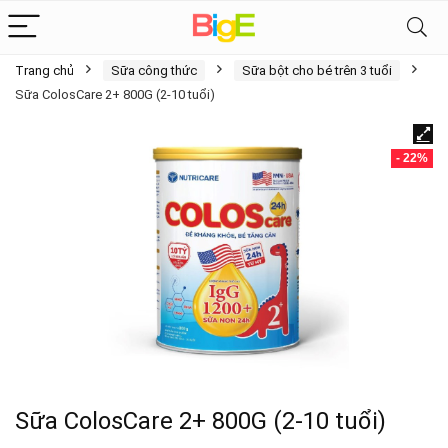
Trang chủ
Sữa công thức
Sữa bột cho bé trên 3 tuổi
Sữa ColosCare 2+ 800G (2-10 tuổi)
- 22%
Sữa ColosCare 2+ 800G (2-10 tuổi)