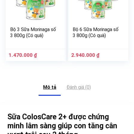
Bộ 3 Sữa Morinaga số
Bộ 6 Sữa Morinaga số
3 800g (Có quà)
3 800g (Có quà)
1.470.000
₫
2.940.000
₫
Mô tả
Đánh giá (0)
Sữa ColosCare 2+ được chứng
minh lâm sàng giúp con tăng cân