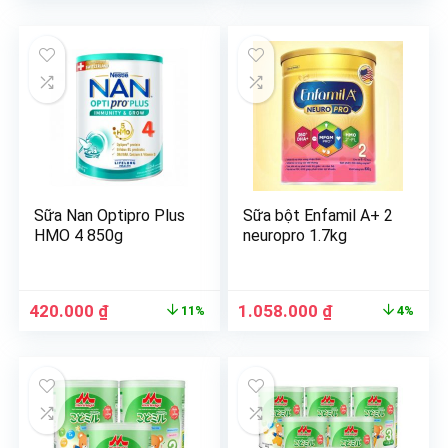
Sữa Nan Optipro Plus
Sữa bột Enfamil A+ 2
HMO 4 850g
neuropro 1.7kg
420.000
₫
1.058.000
₫
11%
4%