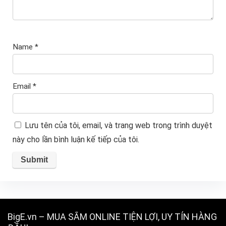
Name
*
Email
*
Lưu tên của tôi, email, và trang web trong trình duyệt
này cho lần bình luận kế tiếp của tôi.
BigE.vn – MUA SẮM ONLINE TIỆN LỢI, UY TÍN HÀNG