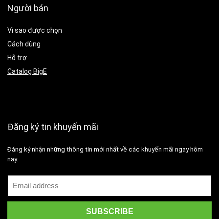
Người bán
Vì sao được chọn
Cách dùng
Hỗ trợ
Catalog BigE
Đăng ký tin khuyến mãi
Đăng ký nhận những thông tin mới nhất về các khuyến mãi ngay hôm
nay.