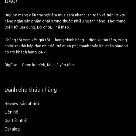
ĐẦU!
BigE.vn mang đến trải nghiệm mua sắm nhanh, an toàn và tiện lợi với
hàng ngàn sản phẩm chất lượng thuộc nhiều ngành hàng: Thời trang,
Điện tử, Gia dụng, Đồ chơi, Thể thao…
Chúng tôi cam kết giá tốt – hàng chính hãng – dịch vụ tận tâm, cùng
nhiều ưu đãi hấp dẫn như đổi trả miễn phí, thanh toán khi nhận hàng và
hỗ trợ khách hàng 24/7.
BigE.vn – Chọn là thích, Mua là yên tâm!
Dành cho khách hàng
Review sản phẩm
Liên hệ
Giá tốt nhất
Catalog