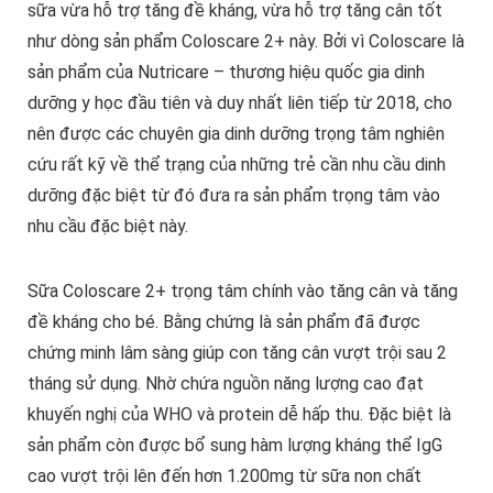
sữa vừa hỗ trợ tăng đề kháng, vừa hỗ trợ tăng cân tốt
như dòng sản phẩm Coloscare 2+ này. Bởi vì Coloscare là
sản phẩm của Nutricare – thương hiệu quốc gia dinh
dưỡng y học đầu tiên và duy nhất liên tiếp từ 2018, cho
nên được các chuyên gia dinh dưỡng trọng tâm nghiên
cứu rất kỹ về thể trạng của những trẻ cần nhu cầu dinh
dưỡng đặc biệt từ đó đưa ra sản phẩm trọng tâm vào
nhu cầu đặc biệt này.
Sữa Coloscare 2+ trọng tâm chính vào tăng cân và tăng
đề kháng cho bé. Bằng chứng là sản phẩm đã được
chứng minh lâm sàng giúp con tăng cân vượt trội sau 2
tháng sử dụng. Nhờ chứa nguồn năng lượng cao đạt
khuyến nghị của WHO và protein dễ hấp thu. Đặc biệt là
sản phẩm còn được bổ sung hàm lượng kháng thể IgG
cao vượt trội lên đến hơn 1.200mg từ sữa non chất