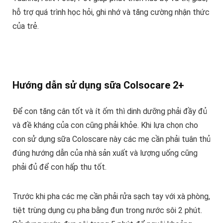
hỗ trợ quá trình học hỏi, ghi nhớ và tăng cường nhận thức
của trẻ.
Hướng dẫn sử dụng sữa Colsocare 2+
Để con tăng cân tốt và ít ốm thì dinh dưỡng phải đầy đủ
và đề kháng của con cũng phải khỏe. Khi lựa chọn cho
con sử dụng sữa Coloscare này các mẹ cần phải tuân thủ
đúng hướng dẫn của nhà sản xuất và lượng uống cũng
phải đủ để con hấp thu tốt.
Trước khi pha các mẹ cần phải rửa sạch tay với xà phòng,
tiệt trùng dụng cụ pha bằng đun trong nước sôi 2 phút.