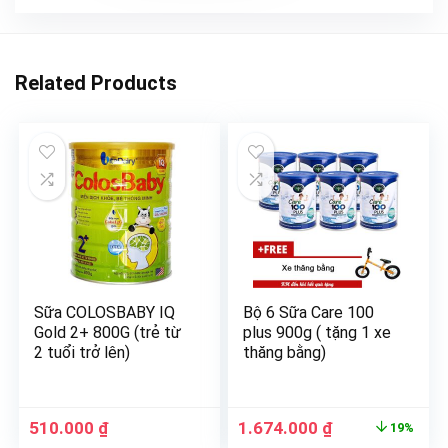
Related Products
Sữa COLOSBABY IQ
Bộ 6 Sữa Care 100
Gold 2+ 800G (trẻ từ
plus 900g ( tặng 1 xe
2 tuổi trở lên)
thăng bằng)
510.000
₫
1.674.000
₫
19%