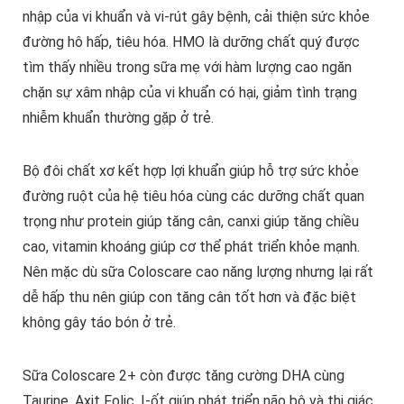
nhập của vi khuẩn và vi-rút gây bệnh, cải thiện sức khỏe
đường hô hấp, tiêu hóa. HMO là dưỡng chất quý được
tìm thấy nhiều trong sữa mẹ với hàm lượng cao ngăn
chặn sự xâm nhập của vi khuẩn có hại, giảm tình trạng
nhiễm khuẩn thường gặp ở trẻ.
Bộ đôi chất xơ kết hợp lợi khuẩn giúp hỗ trợ sức khỏe
đường ruột của hệ tiêu hóa cùng các dưỡng chất quan
trọng như protein giúp tăng cân, canxi giúp tăng chiều
cao, vitamin khoáng giúp cơ thể phát triển khỏe mạnh.
Nên mặc dù sữa Coloscare cao năng lượng nhưng lại rất
dễ hấp thu nên giúp con tăng cân tốt hơn và đặc biệt
không gây táo bón ở trẻ.
Sữa Coloscare 2+ còn được tăng cường DHA cùng
Taurine, Axit Folic, I-ốt giúp phát triển não bộ và thị giác,